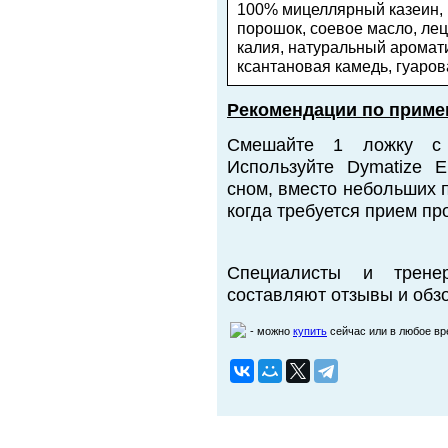
100% мицеллярный казеин, 
порошок, соевое масло,
лец
калия,
натуральный аромати
ксантановая камедь, гуаров
Рекомендации по приме
Смешайте 1 ложку с 
Используйте Dymatize E
сном, вместо небольших 
когда требуется прием пр
Специалисты и трене
составляют отзывы и обзо
- можно
купить
сейчас или в любое в