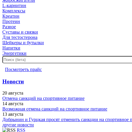
Жиросжигатели
L-карнитин
Комплексы
Креатин
Протеин
Разное
Суставы и связки
Для тестостерона
Шейкеры и бутылки
Напитки
Энергетики
Посмотреть прайс
Новости
20 августа
Отмена санкций на спортивное питание
14 августа
Возможная отмена санкций на спортивное питание
13 августа
Добрынин и Гурцкая просят отменить санкции на спортивное 
другие новости
RSS