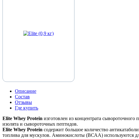
Описание
Состав
Отзывы
Где купить
Elite Whey Protein
изготовлен из концентрата сывороточного 
изолята и сывороточных пептидов.
Elite Whey Protein
содержит большое количество антикатаболи
топлива для мускулов. Аминокислоты (ВСАА) используются дл