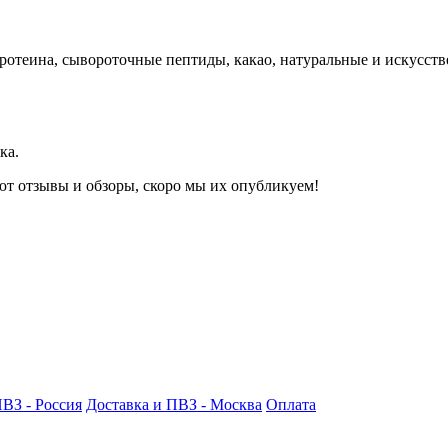
отеина, сывороточные пептиды, какао, натуральные и искусстве
ка.
ют отзывы и обзоры, скоро мы их опубликуем!
ПВЗ - Россия
Доставка и ПВЗ - Москва
Оплата