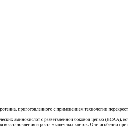
протеина, приготовленного с применением технологии перекрес
ческих аминокислот с разветвленной боковой цепью (ВСАА), к
я восстановления и роста мышечных клеток. Они особенно приг