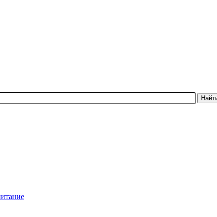
Найт
питание