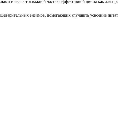
и и являются важной частью эффективной диеты как для профес
ищеварительных энзимов, помогающих улучшить усвоение питат