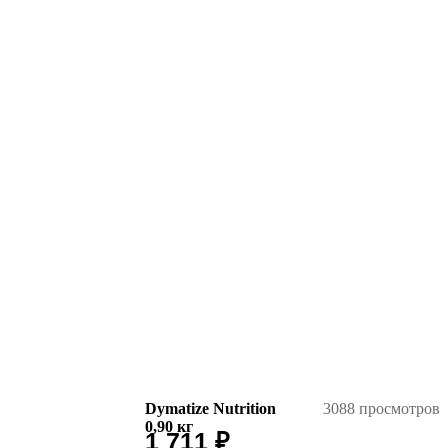
Dymatize Nutrition
3088 просмотров
0,90
кг
1 711
₽