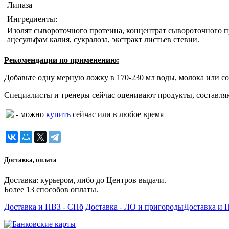
Липаза
Ингредиенты:
Изолят сывороточного протеина, концентрат сывороточного пр
ацесульфам калия, сукралоза, экстракт листьев стевии.
Рекомендации по применению:
Добавьте одну мерную ложку в 170-230 мл воды, молока или со
Специалисты и тренеры сейчас оценивают продукты, составля
- можно
купить
сейчас или в любое время
Доставка, оплата
Доставка: курьером, либо до Центров выдачи.
Более 13 способов оплаты.
Доставка и ПВЗ - СПб
Доставка - ЛО и пригороды
Доставка и 