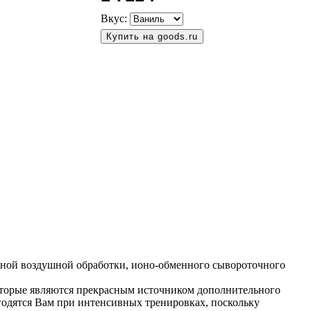
Вкус:
Купить на goods.ru
тной воздушной обработки, ионо-обменного сывороточного
оторые являются прекрасным источником дополнительного
одятся Вам при интенсивных тренировках, поскольку