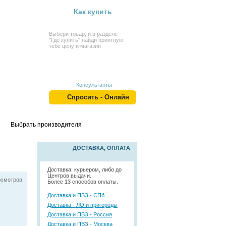
Как купить
Выбери товар, и в разделе
"Где купить" найди приятную
тебе цену и магазин
Консультанты
Спросить - Онлайн
Выбрать производителя
ДОСТАВКА, ОПЛАТА
Доставка: курьером, либо до
Центров выдачи.
осмотров
Более 13 способов оплаты.
Доставка и ПВЗ - СПб
Доставка - ЛО и пригороды
Доставка и ПВЗ - Россия
Доставка и ПВЗ - Москва