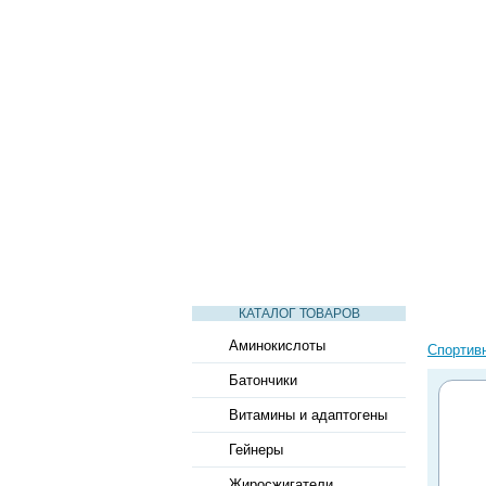
СТАТЬИ
ВИДЕО
СЛОВАРЬ
КАТАЛОГ ТОВАРОВ
Аминокислоты
Спортив
Батончики
Витамины и адаптогены
Гейнеры
Жиросжигатели