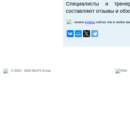
Специалисты и трене
составляют отзывы и обзо
- можно
купить
сейчас или в любое в
© 2010 - 2026 SkyFit Group
Официальное уведомление
Связаться с владельцем