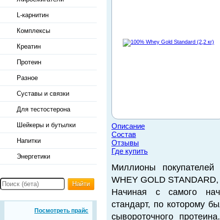
L-карнитин
Комплексы
Креатин
Протеин
Разное
Суставы и связки
Для тестостерона
Шейкеры и бутылки
Описание
Состав
Напитки
Отзывы
Где купить
Энергетики
Миллионы покупателей 
WHEY GOLD STANDARD, и 
Найти
Начиная с самого нача
стандарт, по которому б
Посмотреть прайс
сывороточного протеин