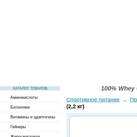
СТАТЬИ
ВИДЕО
СЛОВАРЬ
ВОПРОСЫ-ОТВЕТЫ
100% Whey G
КАТАЛОГ ТОВАРОВ
Аминокислоты
Спортивное питание
→
Пр
(2,2 кг)
Батончики
Витамины и адаптогены
Гейнеры
Жиросжигатели