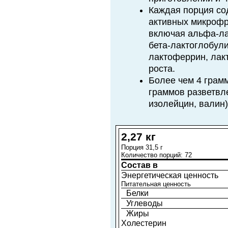
Каждая порция со
активных микрофр
включая альфа-ла
бета-лактоглобули
лактоферрин, лак
роста.
Более чем 4 грам
граммов разветвл
изолейцин, валин)
2,27 кг
Порция 31,5 г
Количество порций: 72
Состав в
Энергетическая ценность
Питательная ценность
Белки
Углеводы
Жиры
Холестерин