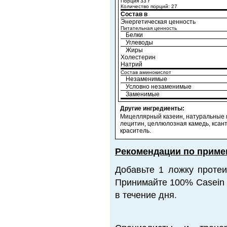
Порция 33 г
Количество порций: 27
Состав в
Энергетическая ценность
Питательная ценность
Белки
Углеводы
Жиры
Холестерин
Натрий
Состав аминокислот
Незаменимые
Условно незаменимые
Заменимые
Другие ингредиенты:
Мицеллярный казеин, натуральные и
лецитин, целлюлозная камедь, ксант
краситель.
Рекомендации по приме
Добавьте 1 ложку протеи
Принимайте 100% Casein 
в течение дня.