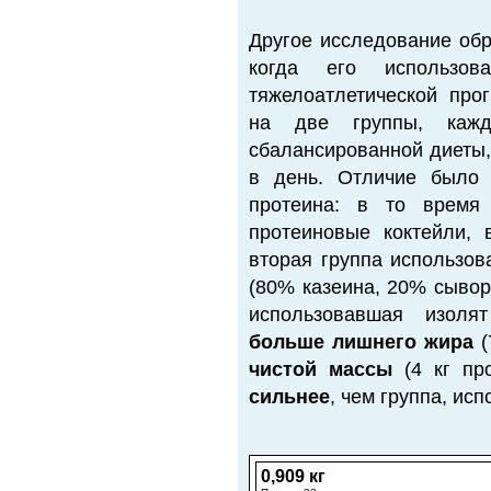
Другое исследование обр
когда его использов
тяжелоатлетической про
на две группы, кажд
сбалансированной диеты,
в день. Отличие было 
протеина: в то время 
протеиновые коктейли, 
вторая группа использо
(80% казеина, 20% сывор
использовавшая изоля
больше лишнего жира
(
чистой массы
(4 кг пр
сильнее
, чем группа, ис
0,909 кг