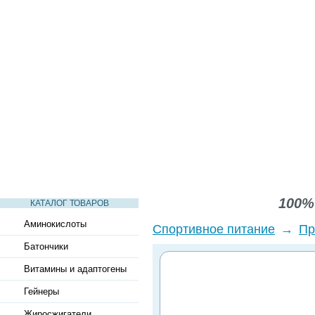
СТАТЬИ
ВИДЕО
СЛОВАРЬ
ВОПРОСЫ-ОТВЕТЫ
100% 
КАТАЛОГ ТОВАРОВ
Аминокислоты
Спортивное питание
→
Пр
Батончики
Витамины и адаптогены
Гейнеры
Жиросжигатели