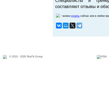
Специалисты и трене
составляют отзывы и обзо
- можно
купить
сейчас или в любое в
© 2010 - 2026 SkyFit Group
Официальное уведомление
Связаться с владельцем