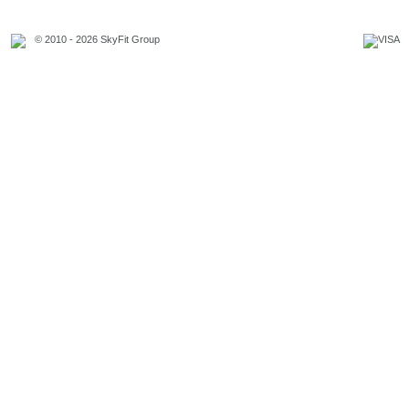
© 2010 - 2026 SkyFit Group
Официальное уведомление
Связаться с владельцем