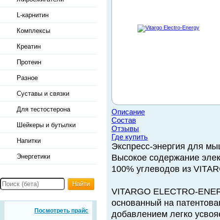
L-карнитин
Комплексы
Креатин
Протеин
Разное
Суставы и связки
Для тестостерона
Описание
Состав
Шейкеры и бутылки
Отзывы
Где купить
Напитки
Экспресс-энергия для м
Энергетики
Высокое содержание эле
100% углеводов из VITA
Найти
VITARGO ELECTRO-ENERGY
основанный на патентов
Посмотреть прайс
добавлением легко усвоя