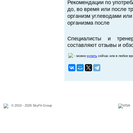
Рекомендации по употреб
до, во время или после т
организм углеводами или
организма после
Специалисты и трене
составляют отзывы и обзо
- можно
купить
сейчас или в любое в
© 2010 - 2026 SkyFit Group
Официальное уведомление
Связаться с владельцем