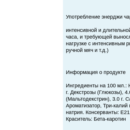
Употребление энерджи ча
интенсивной и длительно
часа, и требующей вынос
нагрузке с интенсивным р
ручной мяч и т.д.)
Информация о продукте
Ингредиенты на 100 мл.: 
г. Декстрозы (Глюкозы), 
(Мальтодекстрин), 3.0 г. 
Ароматизатор, Три-калий 
натрия. Консерванты: Е21
Краситель: Бета-каротин