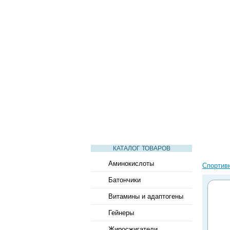
СТАТЬИ
ВИДЕО
СЛОВАРЬ
КАТАЛОГ ТОВАРОВ
Аминокислоты
Спортив
Батончики
Витамины и адаптогены
Гейнеры
Жиросжигатели