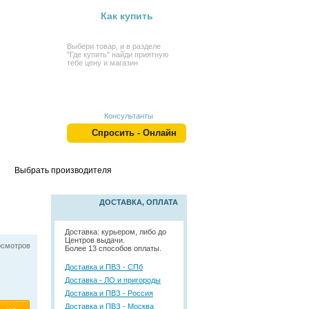
Как купить
Выбери товар, и в разделе
"Где купить" найди приятную
тебе цену и магазин
Консультанты
Спросить - Онлайн
Выбрать производителя
ДОСТАВКА, ОПЛАТА
Доставка: курьером, либо до
Центров выдачи.
осмотров
Более 13 способов оплаты.
Доставка и ПВЗ - СПб
Доставка - ЛО и пригороды
Доставка и ПВЗ - Россия
Доставка и ПВЗ - Москва