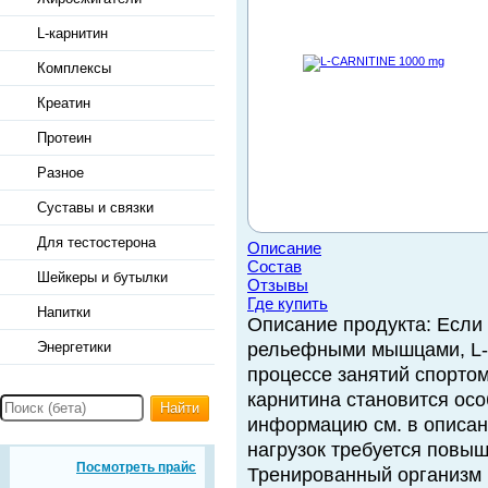
L-карнитин
Комплексы
Креатин
Протеин
Разное
Суставы и связки
Для тестостерона
Описание
Состав
Шейкеры и бутылки
Отзывы
Где купить
Напитки
Описание продукта: Если 
Энергетики
рельефными мышцами, L-к
процессе занятий спортом
карнитина становится ос
Найти
информацию см. в описан
нагрузок требуется повыш
Посмотреть прайс
Тренированный организм 