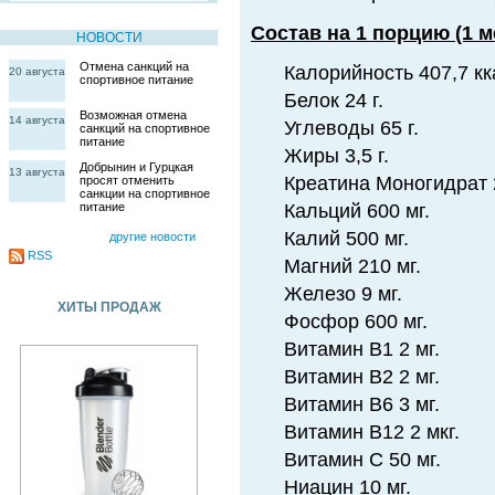
Состав на 1 порцию (1 м
НОВОСТИ
Отмена санкций на
Калорийность 407,7 кк
20 августа
спортивное питание
Белок 24 г.
Возможная отмена
14 августа
Углеводы 65 г.
санкций на спортивное
питание
Жиры 3,5 г.
Добрынин и Гурцкая
13 августа
Креатина Моногидрат 
просят отменить
санкции на спортивное
питание
Кальций 600 мг.
Калий 500 мг.
другие новости
RSS
Магний 210 мг.
Железо 9 мг.
ХИТЫ ПРОДАЖ
Фосфор 600 мг.
Витамин В1 2 мг.
Витамин В2 2 мг.
Витамин В6 3 мг.
Витамин В12 2 мкг.
Витамин С 50 мг.
Ниацин 10 мг.