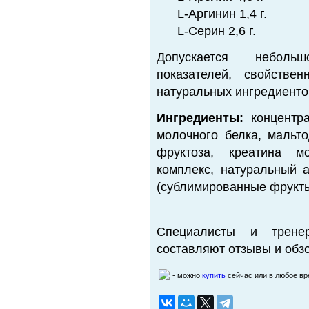
L-Аргинин 1,4 г.
L-Серин 2,6 г.
Допускается неболь
показателей, свойстве
натуральных ингредиенто
Ингредиенты:
концентра
молочного белка, мальто
фруктоза, креатина мо
комплекс, натуральный а
(сублимированные фрукты
Специалисты и трене
составляют отзывы и обзо
- можно
купить
сейчас или в любое в