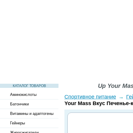
СТАТЬИ
ВИДЕО
СЛОВАРЬ
ВОПРОСЫ-ОТВЕТЫ
Up Your Ma
КАТАЛОГ ТОВАРОВ
Аминокислоты
Спортивное питание
→
Ге
Your Mass Вкус Печенье-
Батончики
Витамины и адаптогены
Гейнеры
Жиросжигатели