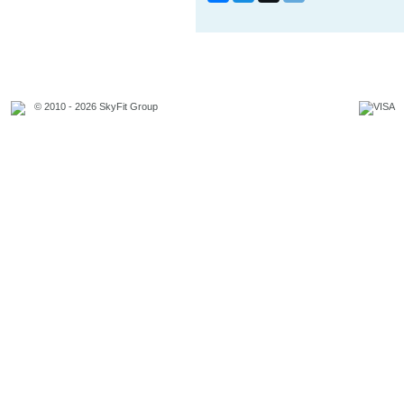
© 2010 - 2026 SkyFit Group
Официальное уведомление
Связаться с владельцем