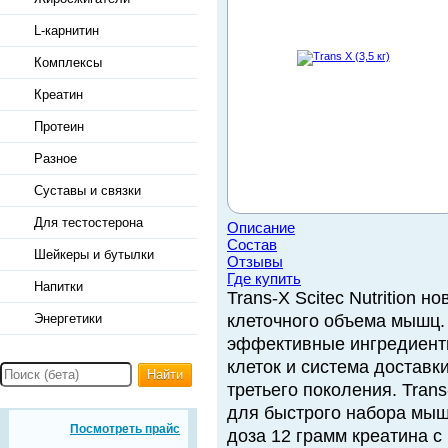
L-карнитин
Комплексы
Креатин
Протеин
Разное
Суставы и связки
Для тестостерона
Описание
Состав
Шейкеры и бутылки
Отзывы
Где купить
Напитки
Trans-X Scitec Nutrition 
Энергетики
клеточного объема мышц.
эффективные ингредиент
клеток и система доставк
Найти
третьего поколения. Tran
для быстрого набора мыш
Посмотреть прайс
доза 12 грамм креатина с