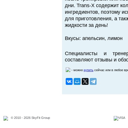
дни. Trans-X содержит ко
ингредиентов, поэтому ис
для приготовления, а так
жидкости за день!
Вкусы: апельсин, лимон
Специалисты и трене
составляют отзывы и обзо
- можно
купить
сейчас или в любое в
© 2010 - 2026 SkyFit Group
Официальное уведомление
Связаться с владельцем