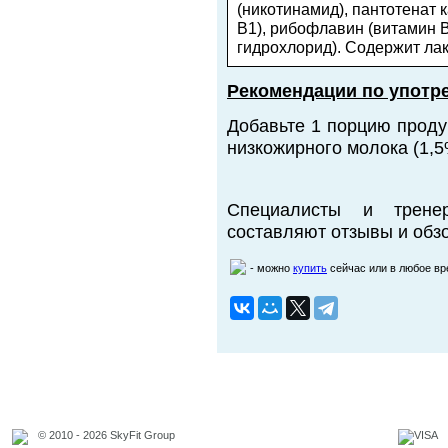
(никотинамид), пантотенат 
B1), рибофлавин (витамин B
гидрохлорид). Содержит лак
Рекомендации по употр
Добавьте 1 порцию продук
низкожирного молока (1,5
Специалисты и трене
составляют отзывы и обзо
- можно
купить
сейчас или в любое в
© 2010 - 2026 SkyFit Group
Официальное уведомление