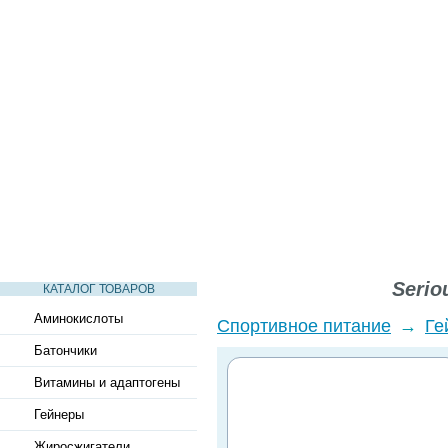
СТАТЬИ
ВИДЕО
СЛОВАРЬ
ВОПРОСЫ-ОТВЕТЫ
Serio
КАТАЛОГ ТОВАРОВ
Аминокислоты
Спортивное питание
→
Ге
Батончики
Витамины и адаптогены
Гейнеры
Жиросжигатели