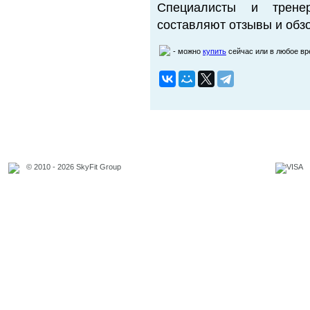
Специалисты и трене
составляют отзывы и обзо
- можно
купить
сейчас или в любое в
© 2010 - 2026 SkyFit Group
Официальное уведомление
Связаться с владельцем