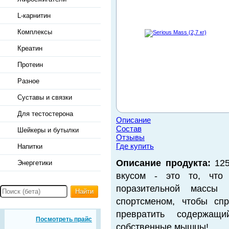
L-карнитин
Комплексы
Креатин
Протеин
Разное
Суставы и связки
Для тестостерона
Описание
Состав
Шейкеры и бутылки
Отзывы
Где купить
Напитки
Описание продукта:
125
Энергетики
вкусом - это то, что
поразительной массы
Найти
спортсменом, чтобы сп
превратить содержа
Посмотреть прайс
собственные мышцы!