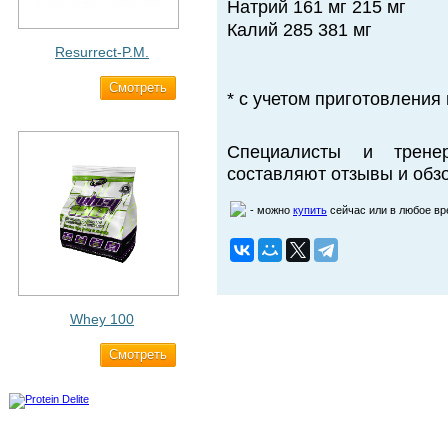
Натрий 161 мг 215 мг
Калий 285 381 мг
Resurrect-P.M.
Cмотреть
1 890 ₽
* с учетом приготовления 
Специалисты и трене
составляют отзывы и обзо
- можно
купить
сейчас или в любое в
Whey 100
Cмотреть
3 200 ₽