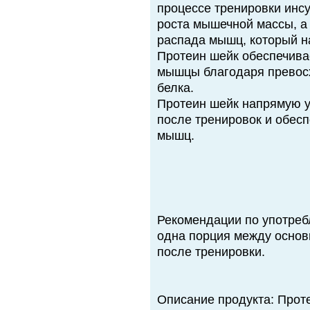
процессе тренировки ин
роста мышечной массы, а
распада мышц, который н
Протеин шейк обеспечива
мышцы благодаря превос
белка.
Протеин шейк напрямую у
после тренировок и обес
мышц.
Рекомендации по употреб
одна порция между осно
после тренировки.
Описание продукта: Прот