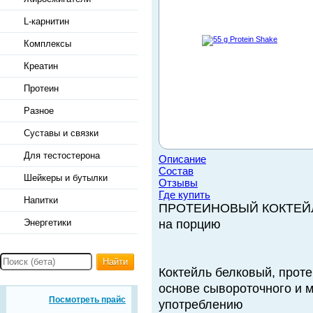
L-карнитин
Комплексы
Креатин
Протеин
Разное
Суставы и связки
Для тестостерона
Описание
Состав
Шейкеры и бутылки
Отзывы
Где купить
Напитки
ПРОТЕИНОВЫЙ КОКТЕЙЛЬ 
Энергетики
на порцию
Найти
Коктейль белковый, проте
основе сывороточного и м
Посмотреть прайс
употреблению