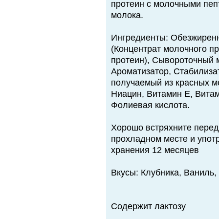
протеин с молочными пеп
молока.
Ингредиенты: Обезжирен
(Концентрат молочного п
протеин), Сывороточный 
Ароматизатор, Стабилиза
получаемый из красных м
Ниацин, Витамин Е, Вита
Фолиевая кислота.
Хорошо встряхните перед 
прохладном месте и употр
хранения 12 месяцев
Вкусы: Клубника, Ваниль
Содержит лактозу