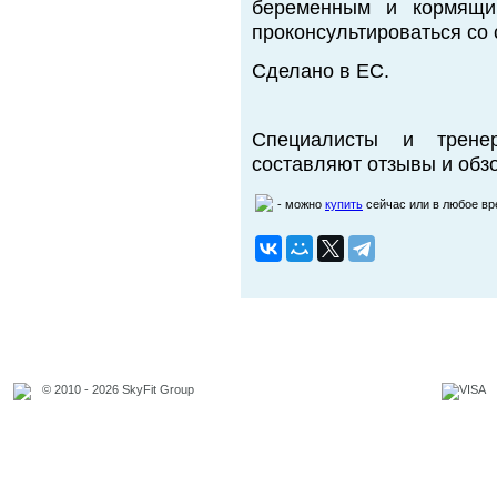
беременным и кормящи
проконсультироваться со
Сделано в ЕС.
Специалисты и трене
составляют отзывы и обзо
- можно
купить
сейчас или в любое в
© 2010 - 2026 SkyFit Group
Официальное уведомление
Связаться с владельцем