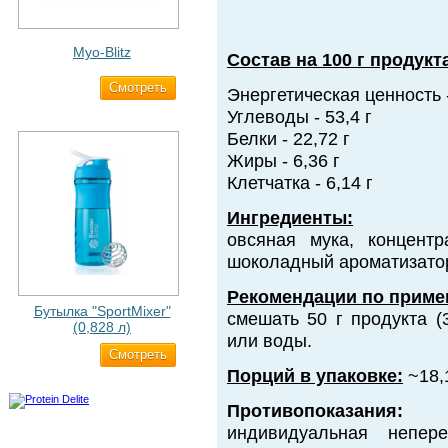
Myo-Blitz
Состав на 100 г продукт
Cмотреть
1 990 ₽
Энергетическая ценность 
Углеводы - 53,4 г
Белки - 22,72 г
Жиры - 6,36 г
Клетчатка - 6,14 г
Ингредиенты:
овсяная мука, концентр
шоколадный ароматизатор
Рекомендации по приме
Бутылка "SportMixer"
смешать 50 г продукта (
(0,828 л)
или воды.
Cмотреть
829 ₽
Порций в упаковке:
~18,
Противопоказания:
индивидуальная непере