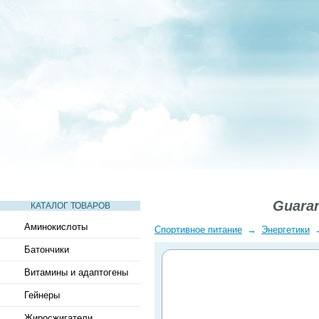
СТАТЬИ
ВИДЕО
СЛОВАРЬ
ВОПРОСЫ-ОТВЕТЫ
Guaran
КАТАЛОГ ТОВАРОВ
Аминокислоты
Спортивное питание
→
Энергетики
Батончики
Витамины и адаптогены
Гейнеры
Жиросжигатели