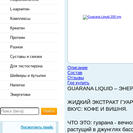
L-карнитин
Комплексы
Креатин
Протеин
Разное
Суставы и связки
Для тестостерона
Описание
Состав
Шейкеры и бутылки
Отзывы
Где купить
Напитки
GUARANA LIQUID – ЭН
Энергетики
ЖИДКИЙ ЭКСТРАКТ ГУАР
ВКУС: КОФЕ И ВИШНЯ.
Найти
ЧТО ЭТО: гуарана - вечно
Посмотреть прайс
растущий в джунглях бас