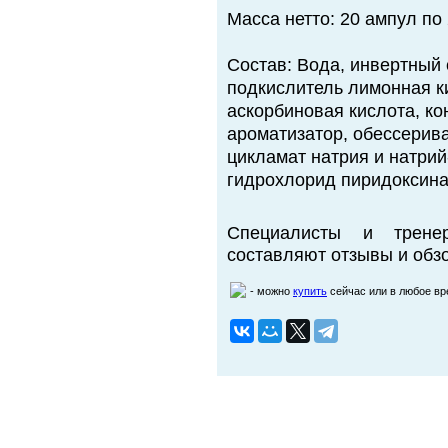
Масса нетто: 20 ампул по 
Состав: Вода, инвертный 
подкислитель лимонная ки
аскорбиновая кислота, ко
ароматизатор, обессерив
цикламат натрия и натрий
гидрохлорид пиридоксина
Специалисты и трене
составляют отзывы и обзо
- можно
купить
сейчас или в любое в