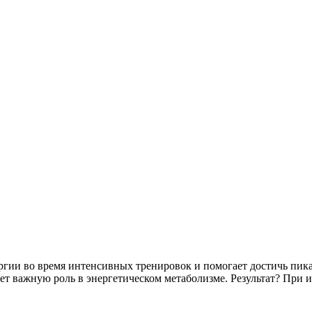
ергии во время интенсивных тренировок и помогает достичь пик
т важную роль в энергетическом метаболизме. Результат? При и