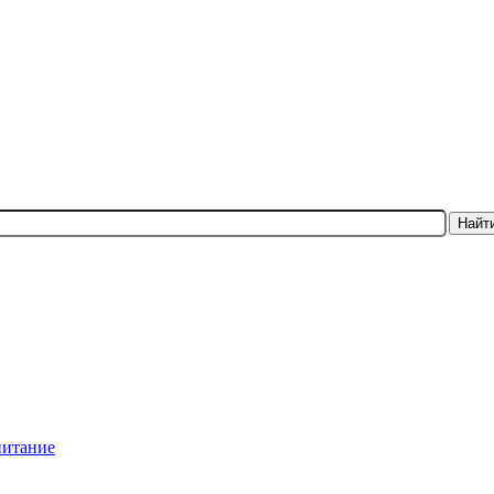
Найт
питание