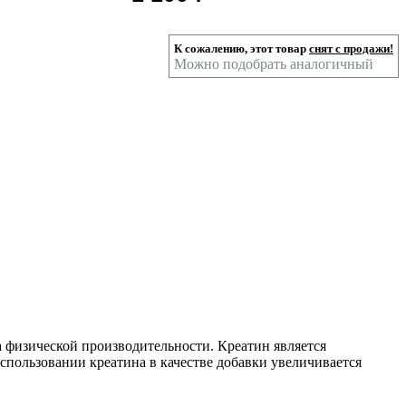
К сожалению, этот товар
снят с продажи!
Можно подобрать аналогичный
а физической производительности. Креатин является
спользовании креатина в качестве добавки увеличивается