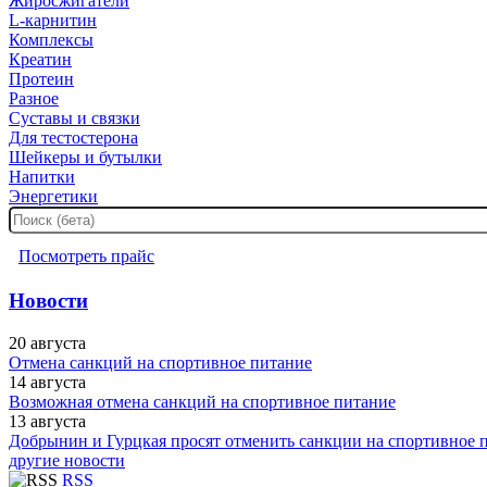
Жиросжигатели
L-карнитин
Комплексы
Креатин
Протеин
Разное
Суставы и связки
Для тестостерона
Шейкеры и бутылки
Напитки
Энергетики
Посмотреть прайс
Новости
20 августа
Отмена санкций на спортивное питание
14 августа
Возможная отмена санкций на спортивное питание
13 августа
Добрынин и Гурцкая просят отменить санкции на спортивное 
другие новости
RSS