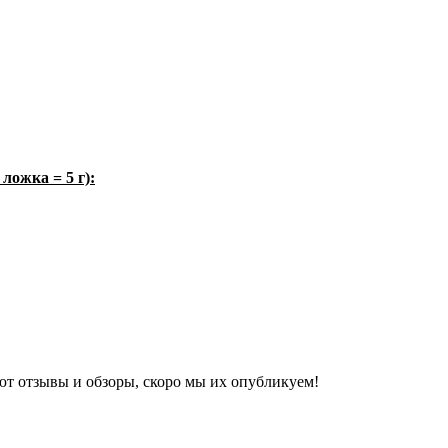
ложка = 5 г):
ют отзывы и обзоры, скоро мы их опубликуем!