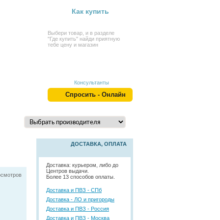
Как купить
Выбери товар, и в разделе
"Где купить" найди приятную
тебе цену и магазин
Консультанты
Спросить - Онлайн
ДОСТАВКА, ОПЛАТА
Доставка: курьером, либо до
Центров выдачи.
осмотров
Более 13 способов оплаты.
Доставка и ПВЗ - СПб
Доставка - ЛО и пригороды
Доставка и ПВЗ - Россия
Доставка и ПВЗ - Москва