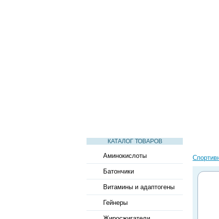
СТАТЬИ
ВИДЕО
СЛОВАРЬ
КАТАЛОГ ТОВАРОВ
Аминокислоты
Спортив
Батончики
Витамины и адаптогены
Гейнеры
Жиросжигатели