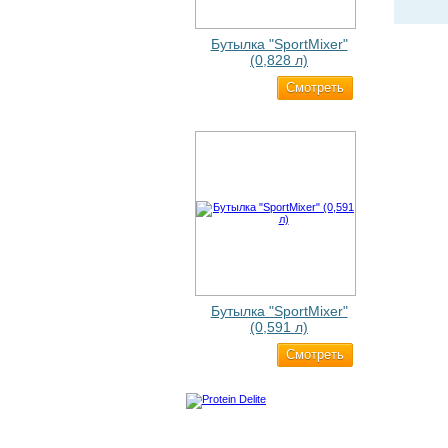
Бутылка "SportMixer"
(0,828 л)
Cмотреть
829 ₽
Бутылка "SportMixer"
(0,591 л)
Cмотреть
663 ₽