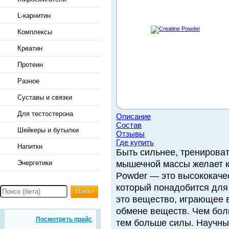
L-карнитин
Комплексы
Креатин
Протеин
Разное
Суставы и связки
Для тестостерона
Описание
Состав
Шейкеры и бутылки
Отзывы
Где купить
Напитки
Быть сильнее, тренирова
Энергетики
мышечной массы желает к
Powder — это высококаче
который понадобится для
Найти
это вещество, играющее 
обмене веществ. Чем бол
Посмотреть прайс
тем больше силы. Научны