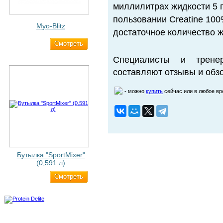
миллилитрах жидкости 5 г
пользовании Creatine 10
Myo-Blitz
достаточное количество ж
Cмотреть
1 990 ₽
Специалисты и трене
составляют отзывы и обзо
- можно
купить
сейчас или в любое в
Бутылка "SportMixer"
(0,591 л)
Cмотреть
663 ₽