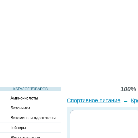
СТАТЬИ
ВИДЕО
СЛОВАРЬ
ВОПРОСЫ-ОТВЕТЫ
100% 
КАТАЛОГ ТОВАРОВ
Аминокислоты
Спортивное питание
→
Кр
Батончики
Витамины и адаптогены
Гейнеры
Жиросжигатели