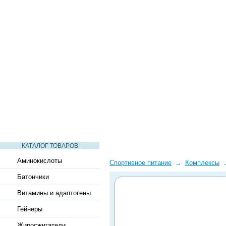
СТАТЬИ
ВИДЕО
СЛОВАРЬ
ВОПРОСЫ-ОТВЕТЫ
КАТАЛОГ ТОВАРОВ
Аминокислоты
Спортивное питание
→
Комплексы
Батончики
Витамины и адаптогены
Гейнеры
Жиросжигатели