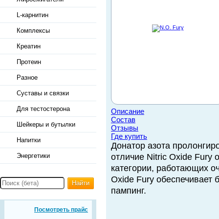
L-карнитин
Комплексы
Креатин
Протеин
Разное
Суставы и связки
Для тестостерона
Описание
Состав
Шейкеры и бутылки
Отзывы
Где купить
Напитки
Донатор азота пролонгиро
Энергетики
отличие Nitric Oxide Fury
категории, работающих оч
Oxide Fury обеспечивает 
Найти
пампинг.
Посмотреть прайс