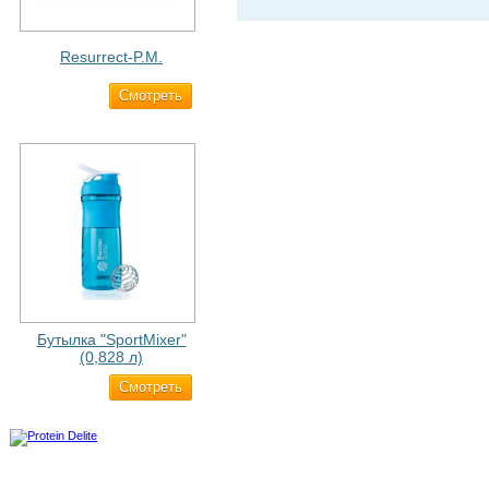
Resurrect-P.M.
Cмотреть
1 890 ₽
Бутылка "SportMixer"
(0,828 л)
Cмотреть
829 ₽