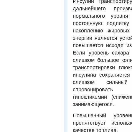
Инсулин транспортир
дальнейшего произв
нормального уровня
постоянную подпитку
накоплению жировых 
энергии является усто
повышается исходя из
Если уровень сахара
слишком большое коли
транспортировки глюк
инсулина сохраняется
слишком сильны
спровоцировать 
гипокликемии (сниже
занимающегося.
Повышенный урове
препятствует испол
качестве топлива.