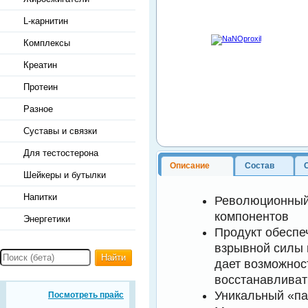
L-карнитин
Комплексы
Креатин
Протеин
Разное
Суставы и связки
Для тестостерона
Описание
Состав
Шейкеры и бутылки
Напитки
Революционный 
компонентов
Энергетики
Продукт обеспе
взрывной силы 
Найти
дает возможнос
восстанавливат
Уникальный «п
Посмотреть прайс