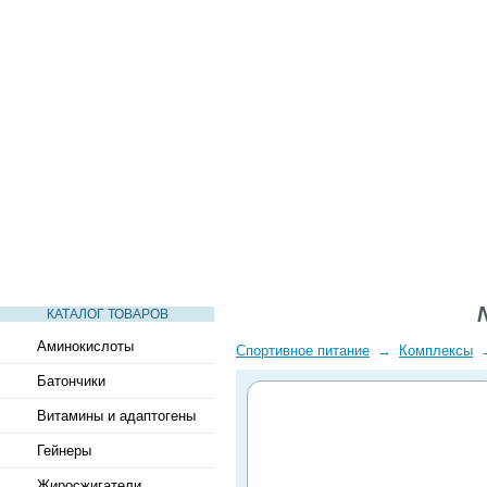
СТАТЬИ
ВИДЕО
СЛОВАРЬ
ВОПРОСЫ-ОТВЕТЫ
КАТАЛОГ ТОВАРОВ
Аминокислоты
Спортивное питание
→
Комплексы
Батончики
Витамины и адаптогены
Гейнеры
Жиросжигатели