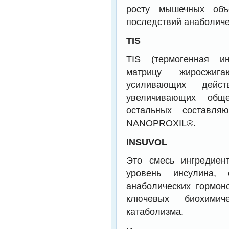
росту мышечных объ
последствий анаболиче
TIS
TIS (термогенная ин
матрицу жиросжига
усиливающих дейс
увеличивающих обще
остальных составляю
NANOPROXIL®.
INSUVOL
Это смесь ингредиен
уровень инсулина,
анаболических гормон
ключевых биохимич
катаболизма.