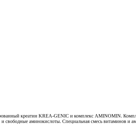
зированный креатин KREA-GENIC и комплекс AMINOMIN. Компл
ны и свободные аминокислоты. Специальная смесь витаминов и 