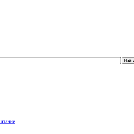
Найт
питание