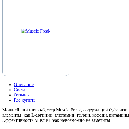
Описание
Состав
Отзывы
Где купить
Мощнейший нитро-бустер Muscle Freak, содержащий буфери
элементы, как L-аргинин, глютамин, таурин, кофеин, витами
Эффективность Muscle Freak невозможно не заметить!