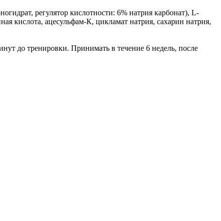
идрат, регулятор кислотности: 6% натрия карбонат), L-
ная кислота, ацесульфам-К, цикламат натрия, сахарин натрия,
нут до тренировки. Принимать в течение 6 недель, после