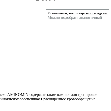
К сожалению, этот товар
снят с продажи!
Можно подобрать аналогичный
екс AMINOMIN содержит такие важные для тренировок
аминокислот обеспечивает расширенное кровообращение.