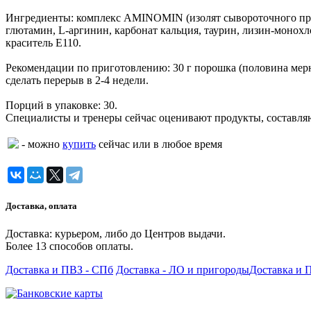
Ингредиенты: комплекс AMINOMIN (изолят сывороточного прот
глютамин, L-аргинин, карбонат кальция, таурин, лизин-монохло
краситель Е110.
Рекомендации по приготовлению: 30 г порошка (половина мерно
сделать перерыв в 2-4 недели.
Порций в упаковке: 30.
Специалисты и тренеры сейчас оценивают продукты, составля
- можно
купить
сейчас или в любое время
Доставка, оплата
Доставка: курьером, либо до Центров выдачи.
Более 13 способов оплаты.
Доставка и ПВЗ - СПб
Доставка - ЛО и пригороды
Доставка и 