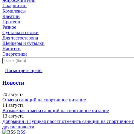
Жиросжигатели
L-карнитин
Комплексы
Креатин
Протеин
Разное
Суставы и связки
Для тестостерона
Шейкеры и бутылки
Напитки
Энергетики
Посмотреть прайс
Новости
20 августа
Отмена санкций на спортивное питание
14 августа
Возможная отмена санкций на спортивное питание
13 августа
Добрынин и Гурцкая просят отменить санкции на спортивное 
другие новости
RSS