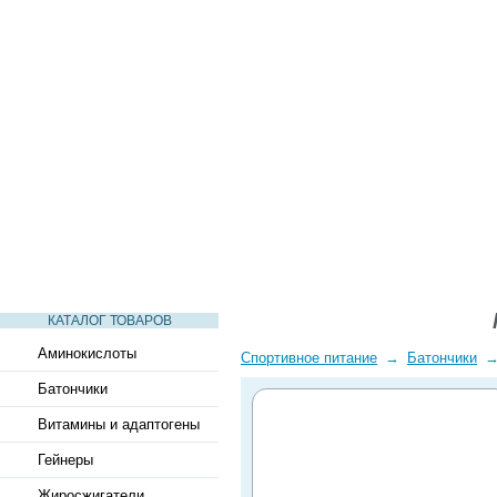
СТАТЬИ
ВИДЕО
СЛОВАРЬ
ВОПРОСЫ-ОТВЕТЫ
КАТАЛОГ ТОВАРОВ
Аминокислоты
Спортивное питание
→
Батончики
Батончики
Витамины и адаптогены
Гейнеры
Жиросжигатели