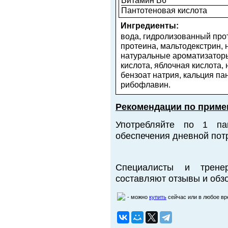
Витамин B6
Пантотеновая кислота
Ингредиенты:
вода, гидролизованный прот
протеина, мальтодекстрин,
натуральные ароматизаторы
кислота, яблочная кислота, 
бензоат натрия, кальция па
рибофлавин.
Рекомендации по приме
Употребляйте по 1 п
обеспечения дневной потр
Специалисты и трене
составляют отзывы и обзо
- можно
купить
сейчас или в любое в