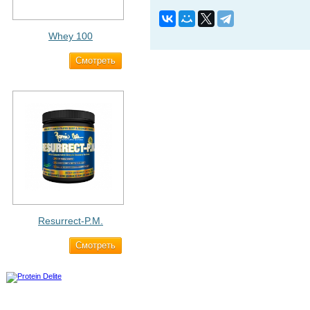
Whey 100
Cмотреть
3 200 ₽
Resurrect-P.M.
Cмотреть
1 890 ₽