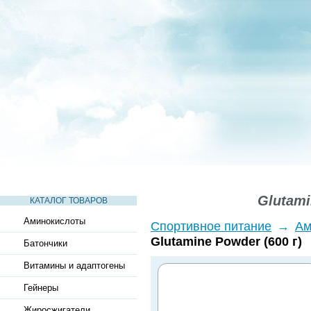
СТАТЬИ
ВИДЕО
СЛОВАРЬ
ВОПРОСЫ-ОТВЕТЫ
Glutami
КАТАЛОГ ТОВАРОВ
Аминокислоты
Спортивное питание
→
Ам
Glutamine Powder (600 г)
Батончики
Витамины и адаптогены
Гейнеры
Жиросжигатели