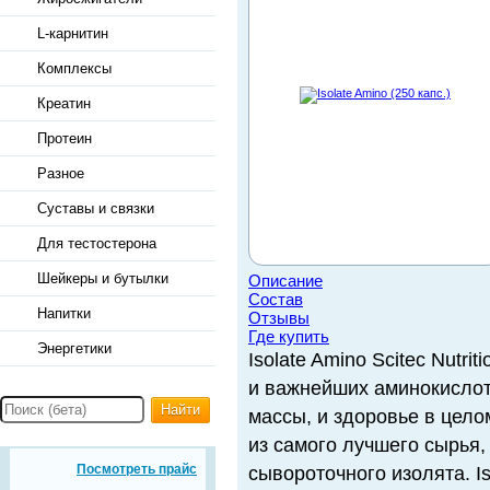
L-карнитин
Комплексы
Креатин
Протеин
Разное
Суставы и связки
Для тестостерона
Шейкеры и бутылки
Описание
Состав
Напитки
Отзывы
Где купить
Энергетики
Isolate Amino Scitec Nutr
и важнейших аминокисло
Найти
массы, и здоровье в цело
из самого лучшего сырья,
Посмотреть прайс
сывороточного изолята. I