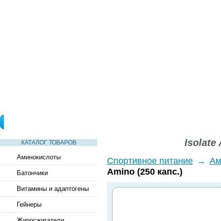
СТАТЬИ
ВИДЕО
СЛОВАРЬ
ВОПРОСЫ-ОТВЕТЫ
Isolate
КАТАЛОГ ТОВАРОВ
Аминокислоты
Спортивное питание
→
Ам
Amino (250 капс.)
Батончики
Витамины и адаптогены
Гейнеры
Жиросжигатели