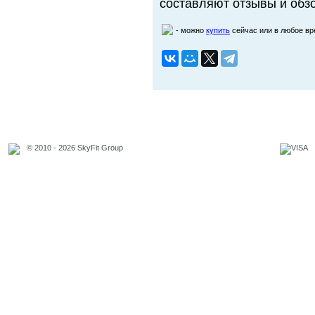
составляют отзывы и обзо
- можно
купить
сейчас или в любое в
© 2010 - 2026 SkyFit Group
Официальное уведомление
Связаться с владельцем