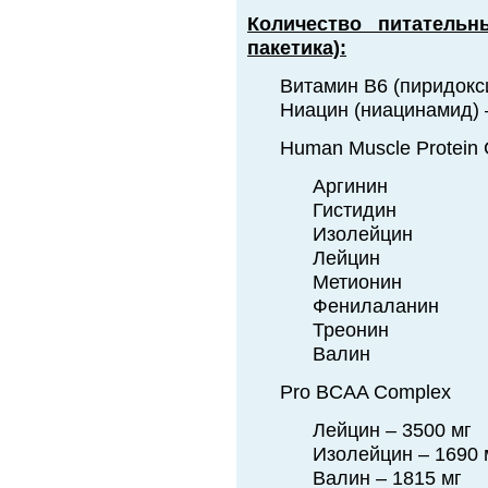
Количество питатель
пакетика):
Витамин В6 (пиридокс
Ниацин (ниацинамид) 
Human Muscle Protein
Аргинин
Гистидин
Изолейцин
Лейцин
Метионин
Фенилаланин
Треонин
Валин
Pro BCAA Complex
Лейцин – 3500 мг
Изолейцин – 1690 
Валин – 1815 мг