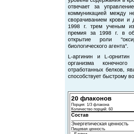
уровень содержания в кр
отвечает за управлени
коммуникацией между не
сворачиванием крови и 
1998 г. трем ученым и
премия за 1998 г. в о
открытие роли "окс
биологического агента".
L-аргинин и L-орнитин
организма конечного
отработанных белков, я
способствует быстрому в
20 флаконов
Порция: 1/3 флакона
Количество порций: 60
Состав
Энергетическая ценность
Пищевая ценность