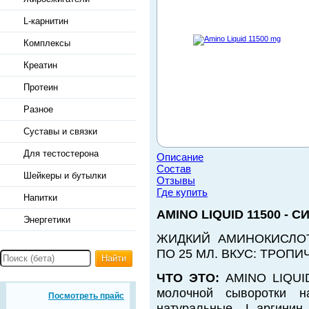
L-карнитин
Комплексы
Креатин
Протеин
Разное
Суставы и связки
Для тестостерона
Описание
Состав
Шейкеры и бутылки
Отзывы
Где купить
Напитки
AMINO LIQUID 11500 - 
Энергетики
ЖИДКИЙ АМИНОКИСЛО
ПО 25 МЛ. ВКУС: ТРОПИ
Найти
ЧТО ЭТО:
AMINO LIQUID
молочной сыворотки н
Посмотреть прайс
натуральные L-аргинин