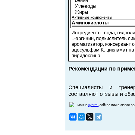
Белки
Углеводы
Жиры
Активные компоненты
Аминокислоты
Ингредиенты: вода, гидроли
L-аргинин, подкислитель ли
ароматизатор, консервант с
ацесульфам K, цикламат на
пиридоксина.
Рекомендации по приме
Специалисты и трене
составляют отзывы и обзо
- можно
купить
сейчас или в любое в