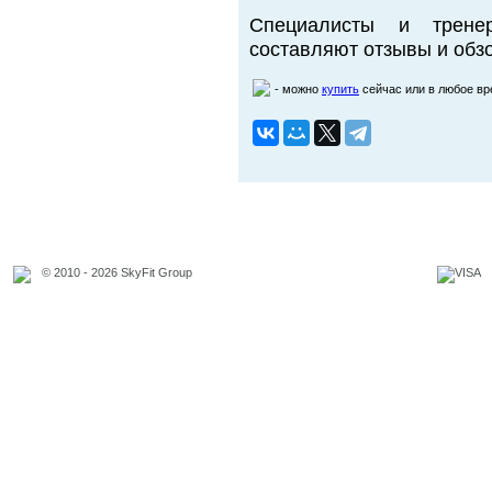
Специалисты и трене
составляют отзывы и обзо
- можно
купить
сейчас или в любое в
© 2010 - 2026 SkyFit Group
Официальное уведомление
Связаться с владельцем