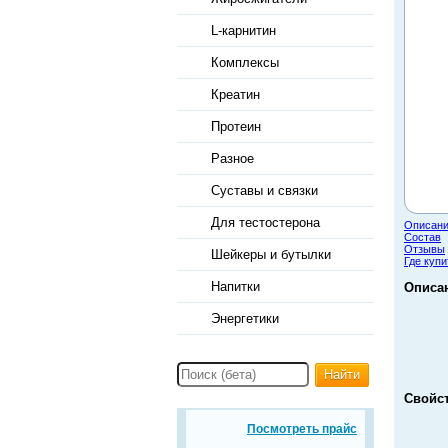
L-карнитин
Комплексы
Креатин
Протеин
Разное
Суставы и связки
Для тестостерона
Описан
Состав
Отзывы
Шейкеры и бутылки
Где купи
Напитки
Описан
Энергетики
Найти
Свойст
Посмотреть прайс