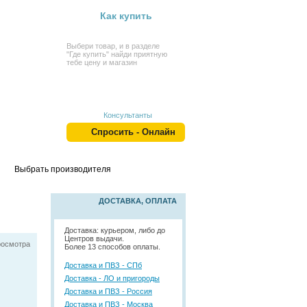
Как купить
Выбери товар, и в разделе
"Где купить" найди приятную
тебе цену и магазин
Консультанты
Спросить - Онлайн
Выбрать производителя
ДОСТАВКА, ОПЛАТА
Доставка: курьером, либо до
Центров выдачи.
росмотра
Более 13 способов оплаты.
Доставка и ПВЗ - СПб
Доставка - ЛО и пригороды
Доставка и ПВЗ - Россия
Доставка и ПВЗ - Москва