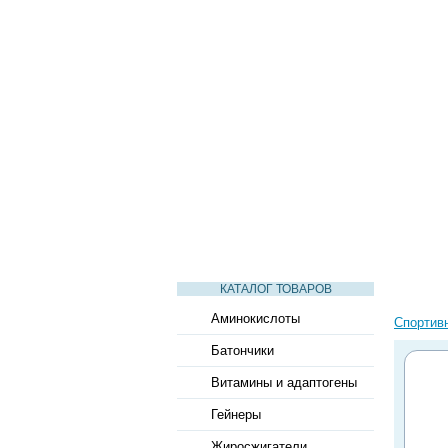
СТАТЬИ
ВИДЕО
СЛОВАРЬ
КАТАЛОГ ТОВАРОВ
Аминокислоты
Спортив
Батончики
Витамины и адаптогены
Гейнеры
Жиросжигатели