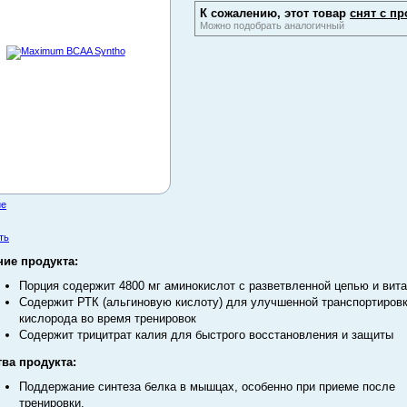
К сожалению, этот товар
снят с пр
Можно подобрать аналогичный
ие
ть
ие продукта:
Порция содержит 4800 мг аминокислот с разветвленной цепью и вит
Содержит РТК (альгиновую кислоту) для улучшенной транспортиров
кислорода во время тренировок
Содержит трицитрат калия для быстрого восстановления и защиты
ва продукта:
Поддержание синтеза белка в мышцах, особенно при приеме после
тренировки.