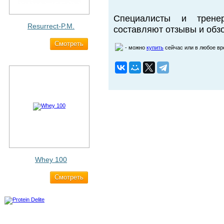
Специалисты и трене
Resurrect-P.M.
составляют отзывы и обзо
Cмотреть
1 890 ₽
- можно
купить
сейчас или в любое в
Whey 100
Cмотреть
3 200 ₽