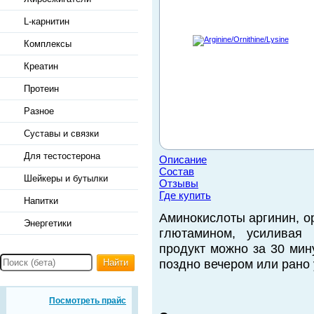
L-карнитин
Комплексы
Креатин
Протеин
Разное
Суставы и связки
Для тестостерона
Описание
Состав
Шейкеры и бутылки
Отзывы
Где купить
Напитки
Аминокислоты аргинин, о
Энергетики
глютамином, усиливая 
продукт можно за 30 мин
Найти
поздно вечером или рано 
Посмотреть прайс