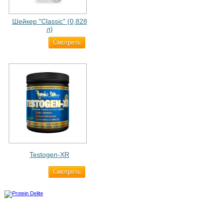
Шейкер "Classic" (0,828
л)
Cмотреть
500 ₽
Testogen-XR
Cмотреть
2 750 ₽