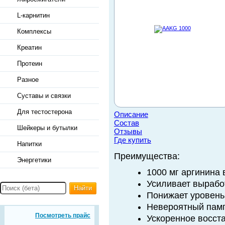
L-карнитин
Комплексы
Креатин
Протеин
Разное
Суставы и связки
Для тестостерона
Описание
Состав
Шейкеры и бутылки
Отзывы
Где купить
Напитки
Преимущества:
Энергетики
1000 мг аргинина 
Усиливает вырабо
Найти
Понижает уровень
Невероятный памп
Посмотреть прайс
Ускоренное восст