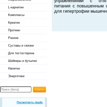
упражнениями с отяго
питания с повышенным с
L-карнитин
для гипертрофии мышечн
Комплексы
Креатин
Протеин
Разное
Суставы и связки
Для тестостерона
Шейкеры и бутылки
Напитки
Энергетики
Найти
Посмотреть прайс