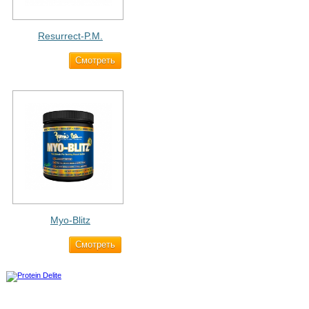
Resurrect-P.M.
Cмотреть
1 890 ₽
Myo-Blitz
Cмотреть
1 990 ₽